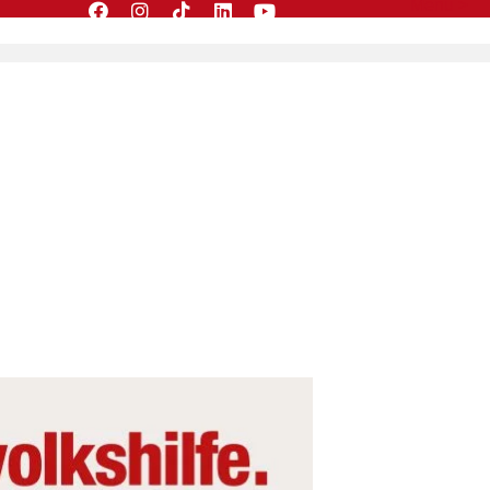
Menü >