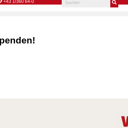
+43 1/360 64-0
penden!