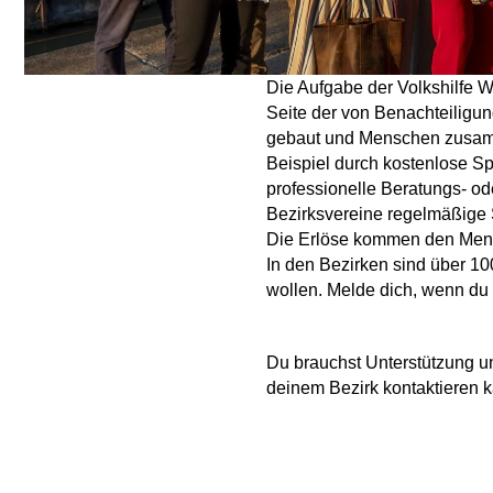
Die Aufgabe der Volkshilfe W
Seite der von Benachteilig
gebaut und Menschen zusamm
Beispiel durch kostenlose Sp
professionelle Beratungs- od
Bezirksvereine regelmäßige 
Die Erlöse kommen den Mensc
In den Bezirken sind über 100
wollen. Melde dich, wenn du e
Du brauchst Unterstützung un
deinem Bezirk kontaktieren k