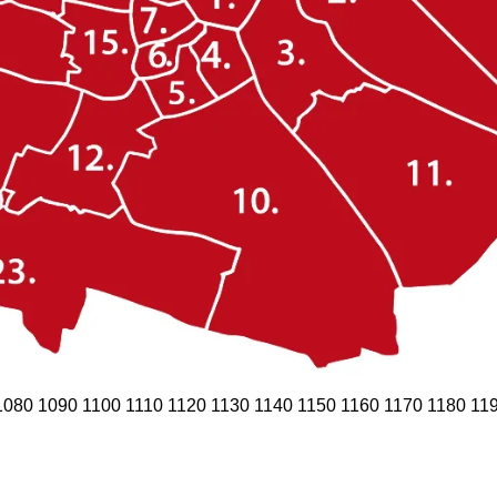
1080
1090
1100
1110
1120
1130
1140
1150
1160
1170
1180
11