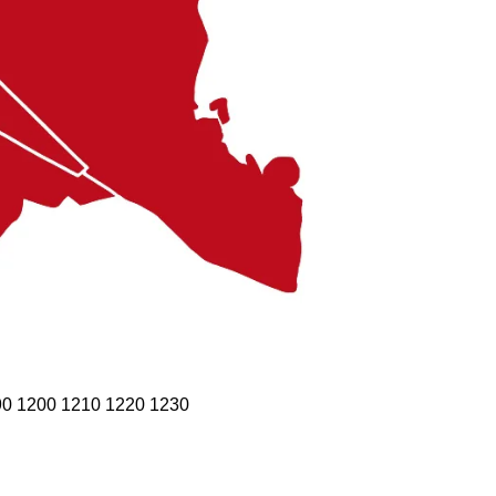
90
1200
1210
1220
1230