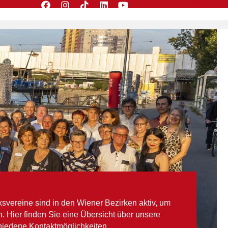
Menü >
ksvereine sind in den Wiener Bezirken aktiv, um
. Hier finden Sie eine Übersicht über unsere
hiedene Kontaktmöglichkeiten.