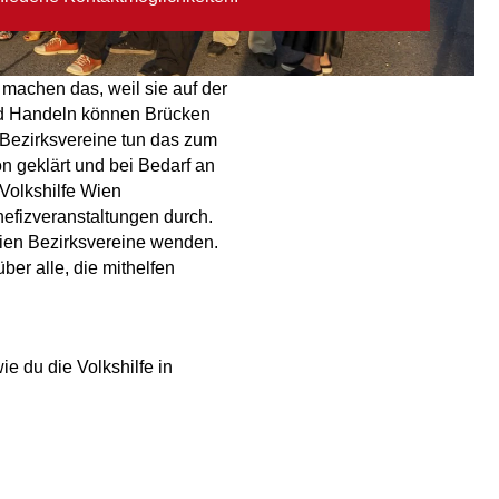
 machen das, weil sie auf der
nd Handeln können Brücken
Bezirksvereine tun das zum
on geklärt und bei Bedarf an
Volkshilfe Wien
efizveranstaltungen durch.
Wien Bezirksvereine wenden.
ber alle, die mithelfen
e du die Volkshilfe in