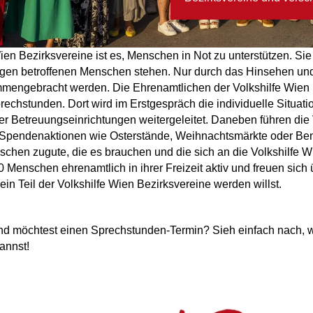
ien Bezirksvereine ist es, Menschen in Not zu unterstützen. Sie
ungen betroffenen Menschen stehen. Nur durch das Hinsehen u
engebracht werden. Die Ehrenamtlichen der Volkshilfe Wien 
rechstunden. Dort wird im Erstgespräch die individuelle Situati
er Betreuungseinrichtungen weitergeleitet. Daneben führen die 
Spendenaktionen wie Osterstände, Weihnachtsmärkte oder Ben
hen zugute, die es brauchen und die sich an die Volkshilfe 
 Menschen ehrenamtlich in ihrer Freizeit aktiv und freuen sich ü
in Teil der Volkshilfe Wien Bezirksvereine werden willst.
d möchtest einen Sprechstunden-Termin? Sieh einfach nach, wi
annst!