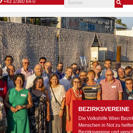
+43 1/360 64-0
BEZIRKSVEREINE
Die Volkshilfe Wien Bezir
Menschen in Not zu helfen
Bezirksvereine und versc