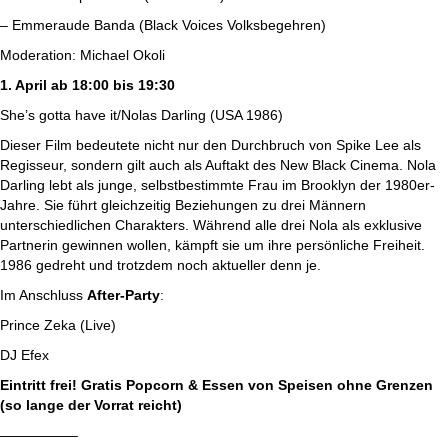
– Emmeraude Banda (Black Voices Volksbegehren)
Moderation: Michael Okoli
1. April ab 18:00 bis 19:30
She’s gotta have it/Nolas Darling (USA 1986)
Dieser Film bedeutete nicht nur den Durchbruch von Spike Lee als
Regisseur, sondern gilt auch als Auftakt des New Black Cinema. Nola
Darling lebt als junge, selbstbestimmte Frau im Brooklyn der 1980er-
Jahre. Sie führt gleichzeitig Beziehungen zu drei Männern
unterschiedlichen Charakters. Während alle drei Nola als exklusive
Partnerin gewinnen wollen, kämpft sie um ihre persönliche Freiheit.
1986 gedreht und trotzdem noch aktueller denn je.
Im Anschluss
After-Party
:
Prince Zeka
(
Live
)
DJ Efex
Eintritt frei! Gratis Popcorn & Essen von Speisen ohne Grenzen
(so lange der Vorrat reicht)
—————–