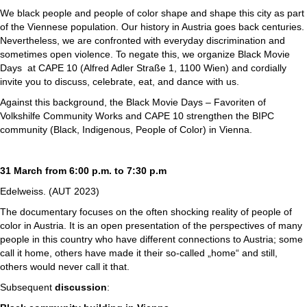
We black people and people of color shape and shape this city as part
of the Viennese population. Our history in Austria goes back centuries.
Nevertheless, we are confronted with everyday discrimination and
sometimes open violence. To negate this, we organize Black Movie
Days at CAPE 10
(Alfred Adler Straße 1, 1100 Wien) and cordially
invite you to discuss, celebrate, eat, and dance with us.
Against this background, the Black Movie Days – Favoriten of
Volkshilfe Community Works and CAPE 10 strengthen the BIPC
community (Black, Indigenous, People of Color) in Vienna.
31 March from 6:00 p.m. to 7:30 p.m
Edelweiss. (AUT 2023)
The documentary focuses on the often shocking reality of people of
color in Austria. It is an open presentation of the perspectives of many
people in this country who have different connections to Austria; some
call it home, others have made it their so-called „home“ and still,
others would never call it that.
Subsequent
discussion
: