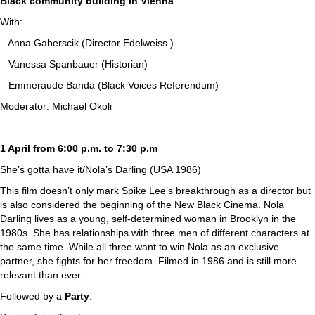
Black community building in Vienna
With:
– Anna Gaberscik (Director Edelweiss.)
– Vanessa Spanbauer (Historian)
– Emmeraude Banda (Black Voices Referendum)
Moderator: Michael Okoli
1 April from 6:00 p.m. to 7:30 p.m
She’s gotta have it/Nola’s Darling (USA 1986)
This film doesn’t only mark Spike Lee’s breakthrough as a director but
is also considered the beginning of the New Black Cinema. Nola
Darling lives as a young, self-determined woman in Brooklyn in the
1980s. She has relationships with three men of different characters at
the same time. While all three want to win Nola as an exclusive
partner, she fights for her freedom. Filmed in 1986 and is still more
relevant than ever.
Followed by a
Party
: