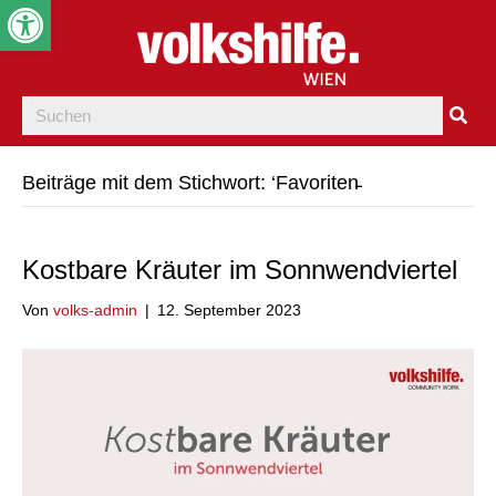
Werkzeugleiste öffnen
Beiträge mit dem Stichwort: ‘Favoriten̵
Kostbare Kräuter im Sonnwendviertel
Von
volks-admin
|
12. September 2023