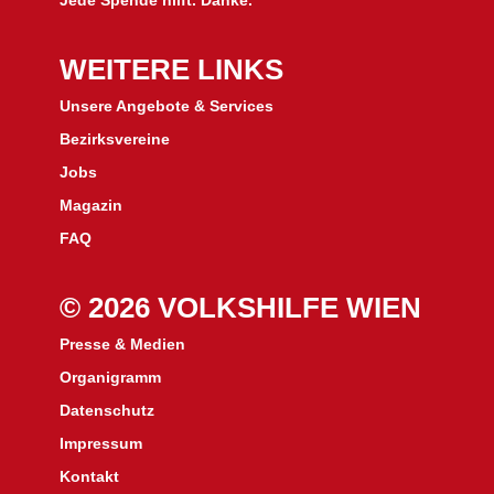
Jede Spende hilft. Danke.
WEITERE LINKS
Unsere Angebote & Services
Bezirksvereine
J
obs
Magazin
FAQ
© 2026 VOLKSHILFE WIEN
Presse & Medien
Organigramm
Datenschutz
Impressum
Kontakt