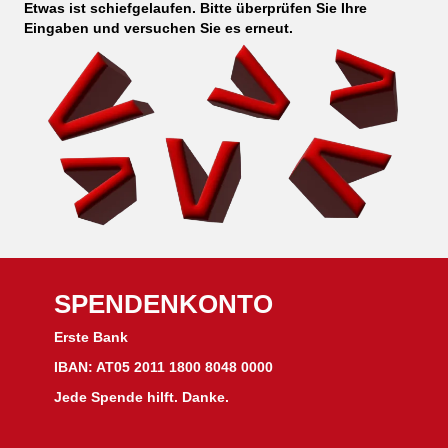
Etwas ist schiefgelaufen. Bitte überprüfen Sie Ihre
Eingaben und versuchen Sie es erneut.
SPENDENKONTO
Erste Bank
IBAN: AT05 2011 1800 8048 0000
Jede Spende hilft. Danke.