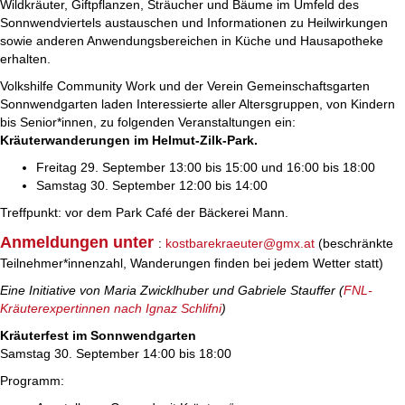
Wildkräuter, Giftpflanzen, Sträucher und Bäume im Umfeld des
Sonnwendviertels austauschen und Informationen zu Heilwirkungen
sowie anderen Anwendungsbereichen in Küche und Hausapotheke
erhalten.
Volkshilfe Community Work und der Verein Gemeinschaftsgarten
Sonnwendgarten laden Interessierte aller Altersgruppen, von Kindern
bis Senior*innen, zu folgenden Veranstaltungen ein:
Kräuterwanderungen im Helmut-Zilk-Park.
Freitag 29. September 13:00 bis 15:00 und 16:00 bis 18:00
Samstag 30. September 12:00 bis 14:00
Treffpunkt: vor dem Park Café der Bäckerei Mann.
Anmeldungen unter
:
kostbarekraeuter@gmx.at
(beschränkte
Teilnehmer*innenzahl, Wanderungen finden bei jedem Wetter statt)
Eine Initiative von Maria Zwicklhuber und Gabriele Stauffer (
FNL-
Kräuterexpertinnen nach Ignaz Schlifni
)
Kräuterfest im Sonnwendgarten
Samstag 30. September 14:00 bis 18:00
Programm: