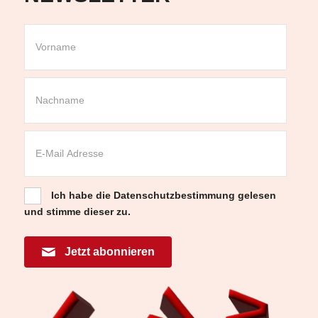
Ich habe die
Datenschutzbestimmung
gelesen
und stimme dieser zu.
Jetzt abonnieren