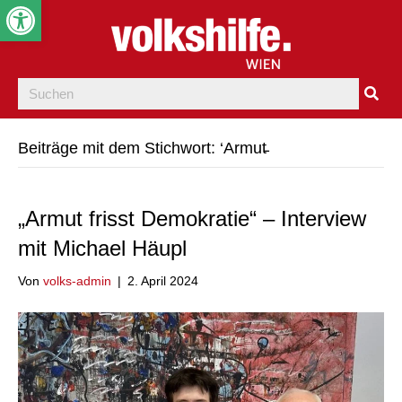
Werkzeugleiste öffnen
Beiträge mit dem Stichwort: ‘Armut̵
„Armut frisst Demokratie“ – Interview
mit Michael Häupl
Von
volks-admin
|
2. April 2024