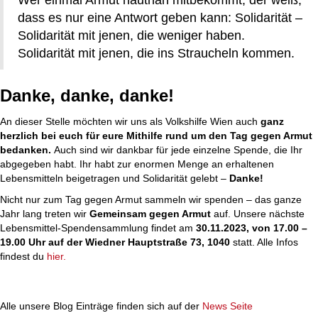
Wer einmal Armut hautnah mitbekommt, der weiß,
dass es nur eine Antwort geben kann: Solidarität –
Solidarität mit jenen, die weniger haben.
Solidarität mit jenen, die ins Straucheln kommen.
Danke, danke, danke!
An dieser Stelle möchten wir uns als Volkshilfe Wien auch
ganz
herzlich bei euch für eure Mithilfe rund um den Tag gegen Armut
bedanken.
Auch sind wir dankbar für jede einzelne Spende, die Ihr
abgegeben habt. Ihr habt zur enormen Menge an erhaltenen
Lebensmitteln beigetragen und Solidarität gelebt –
Danke!
Nicht nur zum Tag gegen Armut sammeln wir spenden – das ganze
Jahr lang treten wir
Gemeinsam gegen Armut
auf. Unsere nächste
Lebensmittel-Spendensammlung findet am
30.11.2023, von 17.00 –
19.00 Uhr auf der Wiedner Hauptstraße 73, 1040
statt. Alle Infos
findest du
hier.
Alle unsere Blog Einträge finden sich auf der
News Seite