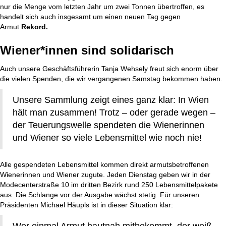
nur die Menge vom letzten Jahr um zwei Tonnen übertroffen, es
handelt sich auch insgesamt um einen neuen Tag gegen
Armut
Rekord.
Wiener*innen sind solidarisch
Auch unsere Geschäftsführerin Tanja Wehsely freut sich enorm über
die vielen Spenden, die wir vergangenen Samstag bekommen haben.
Unsere Sammlung zeigt eines ganz klar: In Wien
hält man zusammen! Trotz – oder gerade wegen –
der Teuerungswelle spendeten die Wienerinnen
und Wiener so viele Lebensmittel wie noch nie!
Alle gespendeten Lebensmittel kommen direkt armutsbetroffenen
Wienerinnen und Wiener zugute. Jeden Dienstag geben wir in der
Modecenterstraße 10 im dritten Bezirk rund 250 Lebensmittelpakete
aus. Die Schlange vor der Ausgabe wächst stetig. Für unseren
Präsidenten Michael Häupls ist in dieser Situation klar: