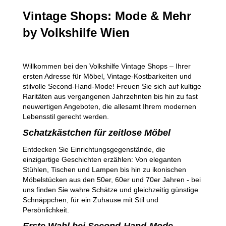
Vintage Shops: Mode & Mehr
by Volkshilfe Wien
Willkommen bei den Volkshilfe Vintage Shops – Ihrer
ersten Adresse für Möbel, Vintage-Kostbarkeiten und
stilvolle Second-Hand-Mode! Freuen Sie sich auf kultige
Raritäten aus vergangenen Jahrzehnten bis hin zu fast
neuwertigen Angeboten, die allesamt Ihrem modernen
Lebensstil gerecht werden.
Schatzkästchen für zeitlose Möbel
Entdecken Sie Einrichtungsgegenstände, die
einzigartige Geschichten erzählen: Von eleganten
Stühlen, Tischen und Lampen bis hin zu ikonischen
Möbelstücken aus den 50er, 60er und 70er Jahren - bei
uns finden Sie wahre Schätze und gleichzeitig günstige
Schnäppchen, für ein Zuhause mit Stil und
Persönlichkeit.
Erste Wahl bei Second-Hand-Mode