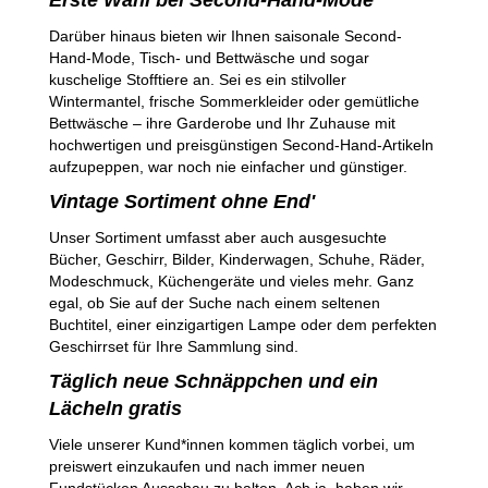
Darüber hinaus bieten wir Ihnen saisonale Second-
Hand-Mode, Tisch- und Bettwäsche und sogar
kuschelige Stofftiere an. Sei es ein stilvoller
Wintermantel, frische Sommerkleider oder gemütliche
Bettwäsche – ihre Garderobe und Ihr Zuhause mit
hochwertigen und preisgünstigen Second-Hand-Artikeln
aufzupeppen, war noch nie einfacher und günstiger.
Vintage Sortiment ohne End'
Unser Sortiment umfasst aber auch ausgesuchte
Bücher, Geschirr, Bilder, Kinderwagen, Schuhe, Räder,
Modeschmuck, Küchengeräte und vieles mehr. Ganz
egal, ob Sie auf der Suche nach einem seltenen
Buchtitel, einer einzigartigen Lampe oder dem perfekten
Geschirrset für Ihre Sammlung sind.
Täglich neue Schnäppchen und ein
Lächeln gratis
Viele unserer Kund*innen kommen täglich vorbei, um
preiswert einzukaufen und nach immer neuen
Fundstücken Ausschau zu halten. Ach ja, haben wir