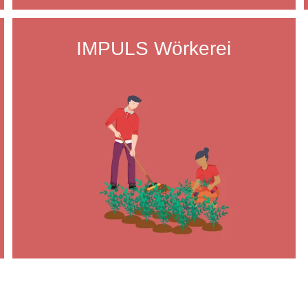
IMPULS Wörkerei