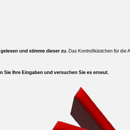
gelesen und stimme dieser zu.
Das Kontrollkästchen für die
en Sie Ihre Eingaben und versuchen Sie es erneut.