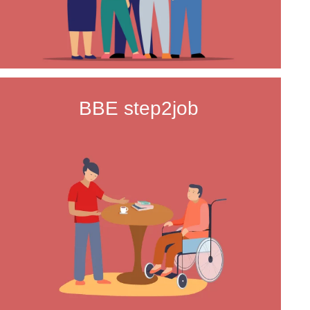
BBE step2job