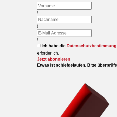
!
!
!
Ich habe die
Datenschutzbestimmung
erforderlich.
Jetzt abonnieren
Etwas ist schiefgelaufen. Bitte überprüf