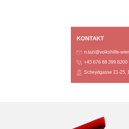
KONTAKT
n.tazi@volkshilfe-wien
+43 676 88 399 8200
Scheydgasse 21-25, 