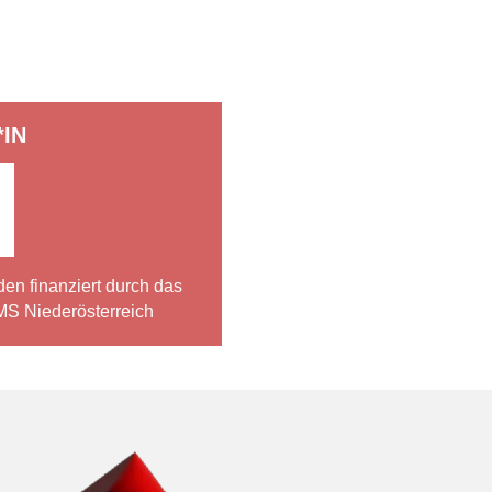
IN
en finanziert durch das
S Niederösterreich