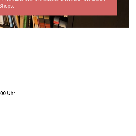
 Shops.
:00 Uhr