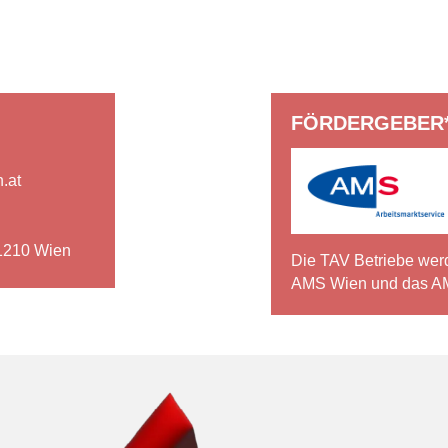
FÖRDERGEBER*
.at
1210 Wien
Die TAV Betriebe werd
AMS Wien und das AM