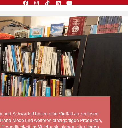
Menü >
 und Schwadorf bieten eine Vielfalt an zeitlosen
d-Hand-Mode und weiteren einzigartigen Produkten,
reundlichkeit im Mittelpunkt stehen. Hier finden