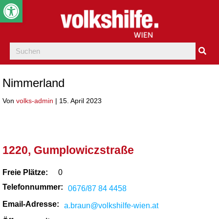
Werkzeugleiste öffnen
Nimmerland
Von
volks-admin
|
15. April 2023
1220, Gumplowiczstraße
Freie Plätze:
0
Telefonnummer:
0676/87 84 4458
Email-Adresse:
a.braun@volkshilfe-wien.at