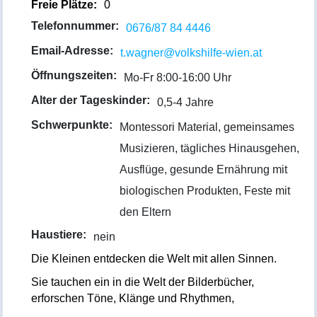
Freie Plätze:
0
Telefonnummer:
0676/87 84 4446
Email-Adresse:
t.wagner@volkshilfe-wien.at
Öffnungszeiten:
Mo-Fr 8:00-16:00 Uhr
Alter der Tageskinder:
0,5-4 Jahre
Schwerpunkte:
Montessori Material, gemeinsames
Musizieren, tägliches Hinausgehen,
Ausflüge, gesunde Ernährung mit
biologischen Produkten, Feste mit
den Eltern
Haustiere:
nein
Die Kleinen entdecken die Welt mit allen Sinnen.
Sie tauchen ein in die Welt der Bilderbücher,
erforschen Töne, Klänge und Rhythmen,