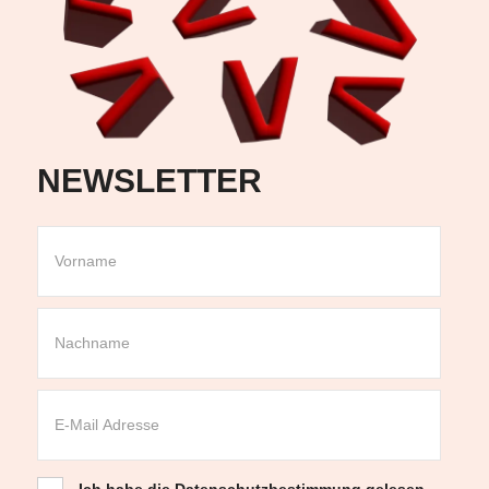
NEWSLETTER
Ich habe die
Datenschutzbestimmung
gelesen