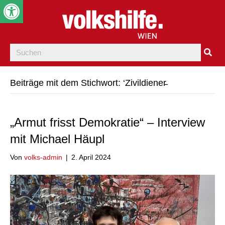
Werkzeugleiste öffnen
Beiträge mit dem Stichwort: ‘Zivildiener̵
„Armut frisst Demokratie“ – Interview
mit Michael Häupl
Von
volks-admin
|
2. April 2024