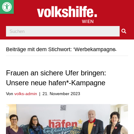
Werkzeugleiste öffnen
Beiträge mit dem Stichwort: ‘Werbekampagne̵
Frauen an sichere Ufer bringen:
Unsere neue hafen*-Kampagne
Von
volks-admin
|
21. November 2023