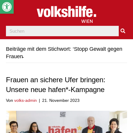
Werkzeugleiste öffnen
Beiträge mit dem Stichwort: ‘Stopp Gewalt gegen
Frauen̵
Frauen an sichere Ufer bringen:
Unsere neue hafen*-Kampagne
Von
volks-admin
|
21. November 2023