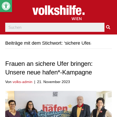
Werkzeugleiste öffnen
Beiträge mit dem Stichwort: ‘sichere Ufer̵
Frauen an sichere Ufer bringen:
Unsere neue hafen*-Kampagne
Von
volks-admin
|
21. November 2023