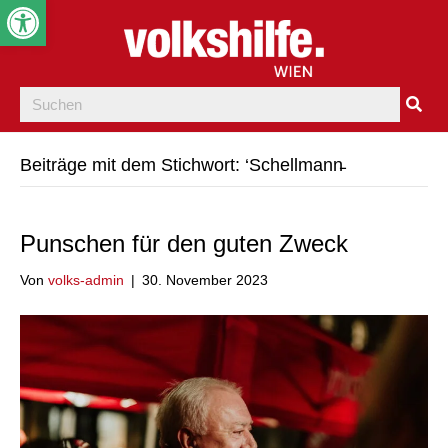
Werkzeugleiste öffnen
Beiträge mit dem Stichwort: ‘Schellmann̵
Punschen für den guten Zweck
Von
volks-admin
|
30. November 2023