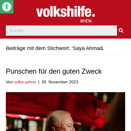
Werkzeugleiste öffnen
Beiträge mit dem Stichwort: ‘Saya Ahmad̵
Punschen für den guten Zweck
Von
volks-admin
|
30. November 2023