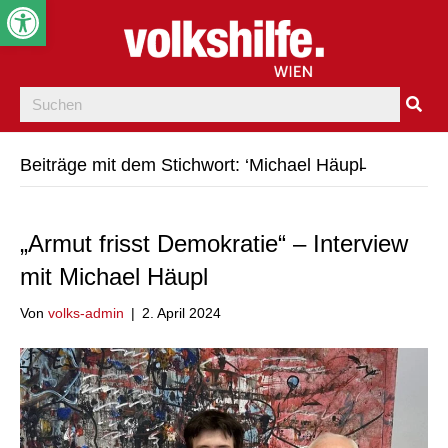
Werkzeugleiste öffnen
Beiträge mit dem Stichwort: ‘Michael Häupl̵
„Armut frisst Demokratie“ – Interview
mit Michael Häupl
Von
volks-admin
|
2. April 2024