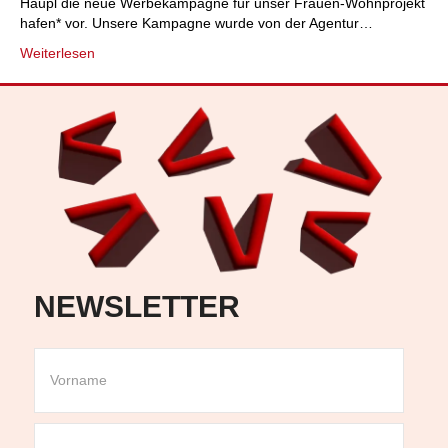
Häupl die neue Werbekampagne für unser Frauen-Wohnprojekt
hafen* vor. Unsere Kampagne wurde von der Agentur…
Weiterlesen
NEWSLETTER