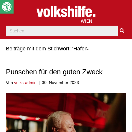
Werkzeugleiste öffnen
Beiträge mit dem Stichwort: ‘Hafen̵
Punschen für den guten Zweck
Von
volks-admin
|
30. November 2023