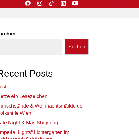
Menü >
Suchen
Suchen
Recent Posts
est
etze ein Lesezeichen!
unschstände & Weihnachtsmärkte der
olkshilfe Wien
ate Night X-Mas Shopping
Imperial Lights“ Lichtergarten im