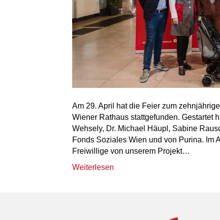
Am 29. April hat die Feier zum zehnjährige
Wiener Rathaus stattgefunden. Gestartet h
Wehsely, Dr. Michael Häupl, Sabine Rausc
Fonds Soziales Wien und von Purina. Im A
Freiwillige von unserem Projekt…
Weiterlesen