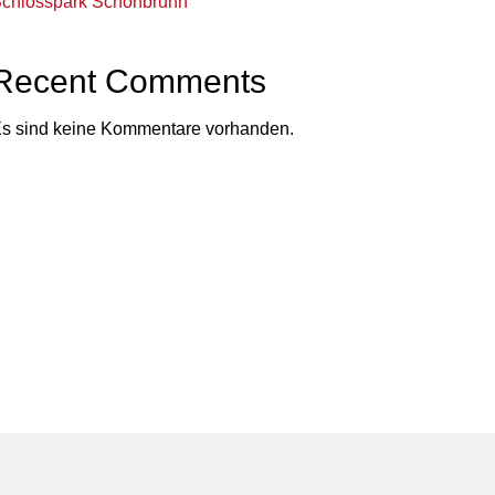
chlosspark Schönbrunn
Recent Comments
s sind keine Kommentare vorhanden.