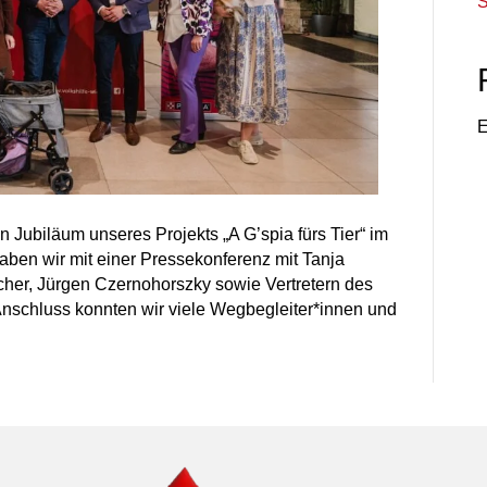
S
E
n Jubiläum unseres Projekts „A G’spia fürs Tier“ im
aben wir mit einer Pressekonferenz mit Tanja
her, Jürgen Czernohorszky sowie Vertretern des
nschluss konnten wir viele Wegbegleiter*innen und