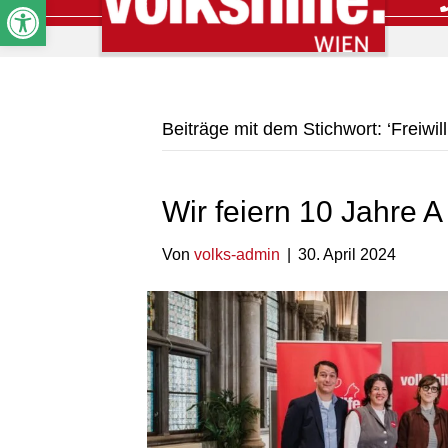
Werkzeugleiste öffnen
Beiträge mit dem Stichwort: ‘Freiwilli
Wir feiern 10 Jahre A 
Von
volks-admin
|
30. April 2024