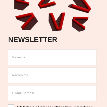
NEWSLETTER
Ich habe die
Datenschutzbestimmung
gelesen