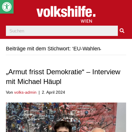
Werkzeugleiste öffnen
Beiträge mit dem Stichwort: ‘EU-Wahlen̵
„Armut frisst Demokratie“ – Interview
mit Michael Häupl
Von
volks-admin
|
2. April 2024