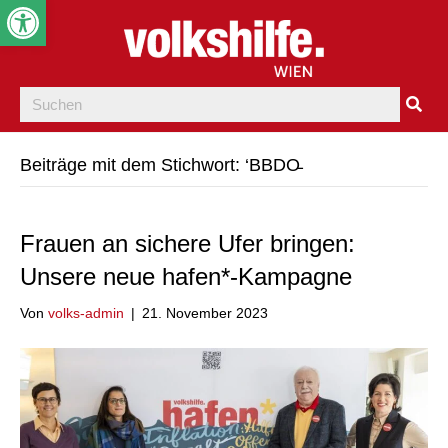
Werkzeugleiste öffnen
Beiträge mit dem Stichwort: ‘BBDO̵
Frauen an sichere Ufer bringen:
Unsere neue hafen*-Kampagne
Von
volks-admin
|
21. November 2023