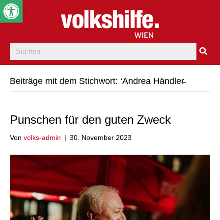
Werkzeugleiste öffnen
Beiträge mit dem Stichwort: ‘Andrea Händler̵
Punschen für den guten Zweck
Von
volks-admin
|
30. November 2023