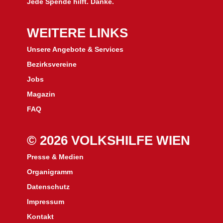
Jede Spende hilft. Danke.
WEITERE LINKS
Unsere Angebote & Services
Bezirksvereine
J
obs
Magazin
FAQ
© 2026 VOLKSHILFE WIEN
Presse & Medien
Organigramm
Datenschutz
Impressum
Kontakt