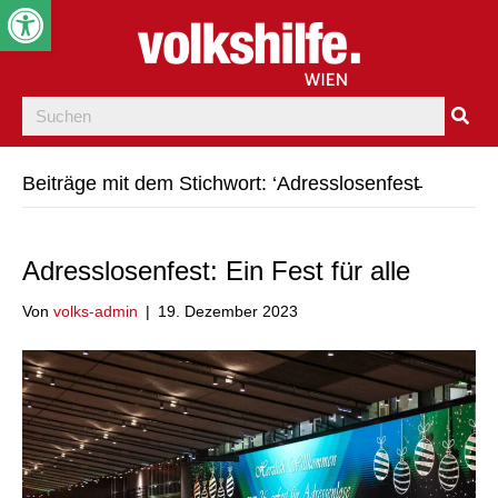
Werkzeugleiste öffnen
Beiträge mit dem Stichwort: ‘Adresslosenfest̵
Adresslosenfest: Ein Fest für alle
Von
volks-admin
|
19. Dezember 2023