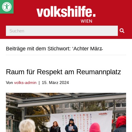
Werkzeugleiste öffnen
Beiträge mit dem Stichwort: ‘Achter März̵
Raum für Respekt am Reumannplatz
Von
volks-admin
|
15. März 2024