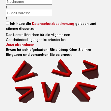
!
!
Ich habe die
Datenschutzbestimmung
gelesen und
stimme dieser zu.
Das Kontrollkästchen für die Allgemeinen
Geschäftsbedingungen ist erforderlich.
Jetzt abonnieren
Etwas ist schiefgelaufen. Bitte überprüfen Sie Ihre
Eingaben und versuchen Sie es erneut.