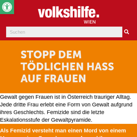
Werkzeugleiste öffnen
Gewalt gegen Frauen ist in Österreich trauriger Alltag.
Jede dritte Frau erlebt eine Form von Gewalt aufgrund
ihres Geschlechts. Femizide sind die letzte
Eskalationsstufe der Gewaltpyramide.
Als Femizid versteht man einen Mord von einem