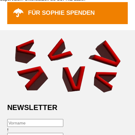
FÜR SOPHIE SPENDEN
NEWSLETTER
!