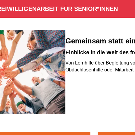
REIWILLIGENARBEIT FÜR SENIOR*INNEN
Gemeinsam statt ei
Einblicke in die Welt des 
Von Lernhilfe über Begleitung vo
Obdachlosenhilfe oder Mitarbeit 