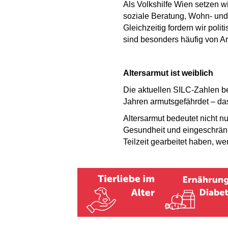
Als Volkshilfe Wien setzen w
soziale Beratung, Wohn- und
Gleichzeitig fordern wir po
sind besonders häufig von A
Altersarmut ist weiblich
Die aktuellen SILC-Zahlen b
Jahren armutsgefährdet – das
Altersarmut bedeutet nicht nu
Gesundheit und eingeschränkt
Teilzeit gearbeitet haben, we