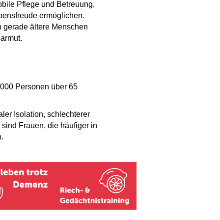
obile Pflege und Betreuung,
bensfreude ermöglichen.
n gerade ältere Menschen
sarmut.
0.000 Personen über 65
ler Isolation, schlechterer
sind Frauen, die häufiger in
.