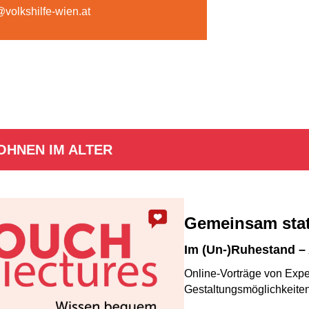
volkshilfe-wien.at
WOHNEN IM ALTER
Gemeinsam stat
Im (
Un
-)Ruhestand – 
Online-Vorträge von Expe
Gestaltungsmöglichkeiten