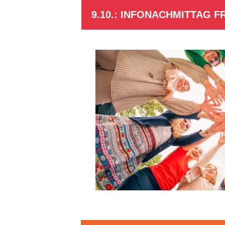
9.10.: INFONACHMITTAG F