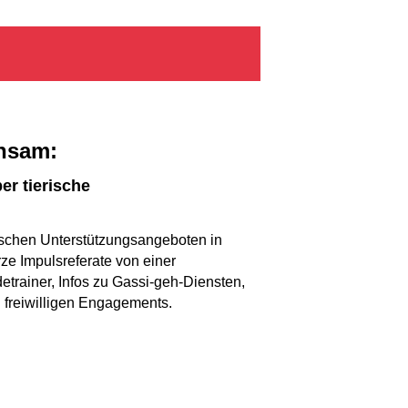
insam:
er tierische
rischen Unterstützungsangeboten in
ze Impulsreferate von einer
trainer, Infos zu Gassi-geh-Diensten,
 freiwilligen Engagements.