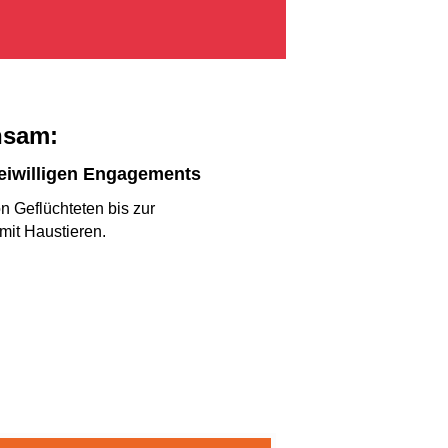
nsam:
freiwilligen Engagements
n Geflüchteten bis zur
mit Haustieren.