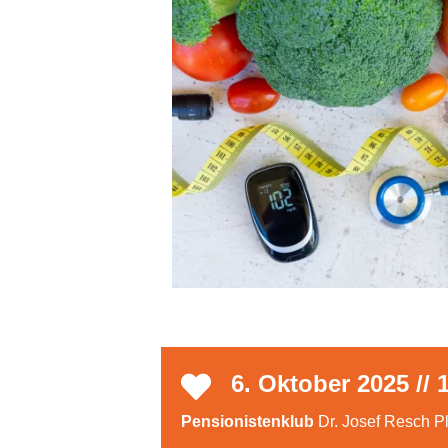
6. Oktober 2025 // 
Pensionistenklub
Dr. Josef Resch Pl