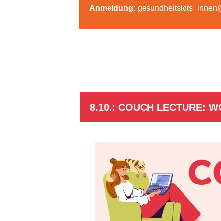
Anmeldung:
gesundheitslots_innen@
8.10.: COUCH LECTURE: 