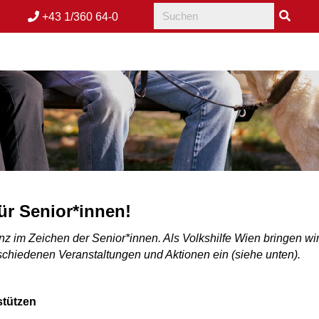
+43 1/360 64-0
ür Senior*innen!
anz im Zeichen der Senior*innen. Als Volkshilfe Wien bringen 
schiedenen Veranstaltungen und Aktionen ein (siehe unten).
stützen