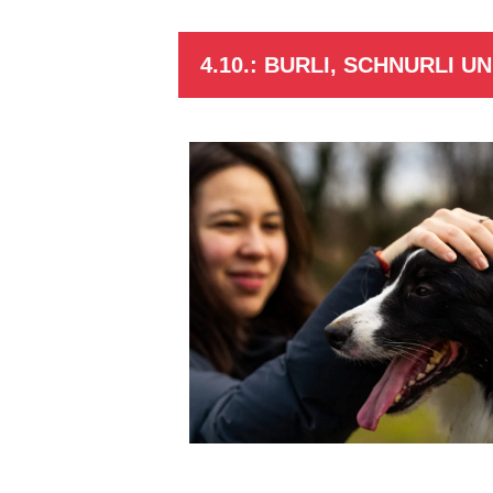
4.10.: BURLI, SCHNURLI U