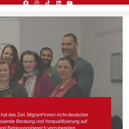
Menü >
 hat das Ziel, Migrant*innen nicht-deutscher
ssende Beratung und Vorqualifizierung auf
und Betreuungsbereich vorzubereiten.