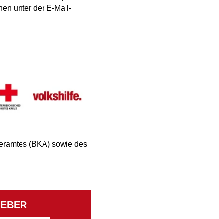
nen unter der E‑Mail-
leramtes (BKA) sowie des
EBER