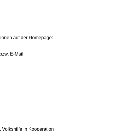
ationen auf der Homepage:
bzw. E‑Mail:
, Volkshilfe in Kooperation