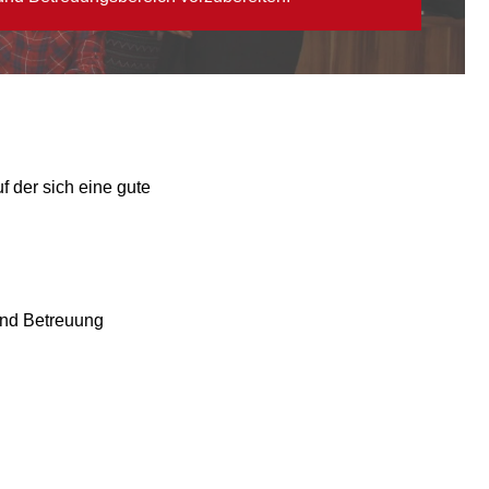
f der sich eine gute
 und Betreuung