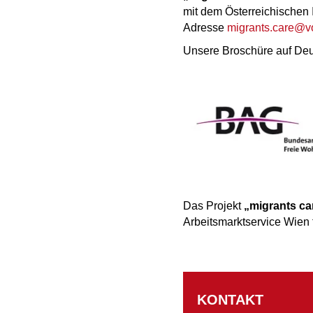
mit dem Österreichischen I
Adresse
migrants.care@vo
Unsere Broschüre auf Deu
Das Projekt
„migrants ca
Arbeitsmarktservice Wien f
KONTAKT