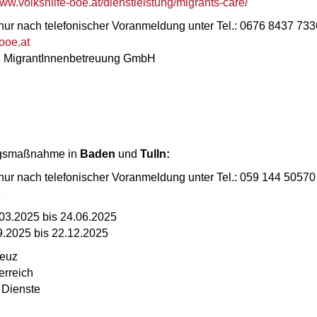
www.volkshilfe-ooe.at/dienstleistung/migrants-care/
nur nach telefonischer Voranmeldung unter Tel.: 0676 8437 733
ooe.at
und MigrantInnenbetreuung GmbH
ungsmaßnahme in
Baden
und
Tulln:
nur nach telefonischer Voranmeldung unter Tel.: 059 144 50570
.03.2025 bis 24.06.2025
09.2025 bis 22.12.2025
reuz
erreich
 Dienste