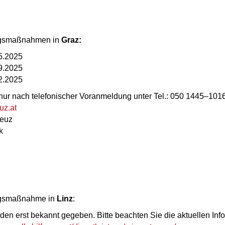
ungsmaßnahmen in
Graz:
05.2025
09.2025
12.2025
nur nach telefonischer Voranmeldung unter Tel.: 050 1445–1016
uz.at
reuz
k
ungsmaßnahme in
Linz
:
en erst bekannt gegeben. Bitte beachten Sie die aktuellen Inf