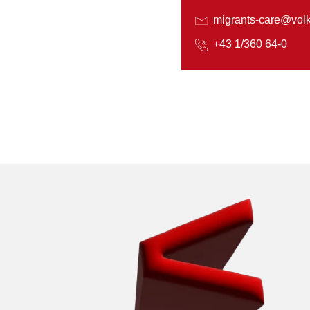
migrants-care@volks
+43 1/360 64-0