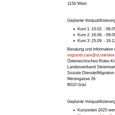
1150 Wien
Geplante Vorqualifizier
Kurs 1: 10.02. - 06.
Kurs 2: 16.06. - 09.
Kurs 3: 25.09. - 18.
Beratung und Information 
migrants.care@st.roteskre
Österreichisches Rotes K
Landesverband Steiermar
Soziale Dienste/Migration
Merangasse 26
8010 Graz
Geplante Vorqualifizier
Kurszeiten 2025 werd