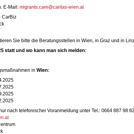
w. E‑Mail:
migrants.care@caritas-wien.at
– CarBiz
ck
ieren Sie bitte die Beratungsstellen in Wien, in Graz und in Linz
5 statt und wo kann man sich melden:
ungsmaßnahmen in
Wien:
04.2025
07.2025
09.2025
12.2025
nur nach telefonischer Voranmeldung unter Tel.: 0664 887 98 82
n.at
zentrum
ck