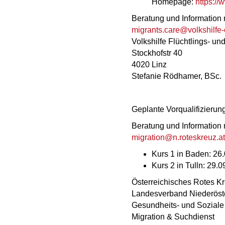
Homepage:
https://
Beratung und Information 
migrants.care@volkshilfe-
Volkshilfe Flüchtlings- 
Stockhofstr 40
4020 Linz
Stefanie Rödhamer, BSc.
Geplante Vorqualifizier
Beratung und Information 
migration@n.roteskreuz.at
Kurs 1 in Baden: 26
Kurs 2 in Tulln: 29.
Österreichisches Rotes K
Landesverband Niederöst
Gesundheits- und Soziale
Migration & Suchdienst