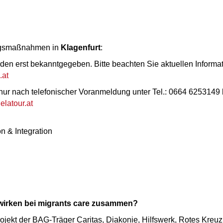
ungsmaßnahmen in
Klagenfurt
:
den erst bekanntgegeben. Bitte beachten Sie aktuellen Inform
.at
nur nach telefonischer Voranmeldung unter Tel.: 0664 6253149 
latour.at
n & Integration
wirken bei migrants care zusammen?
rojekt der BAG-Träger Caritas, Diakonie, Hilfswerk, Rotes Kreuz