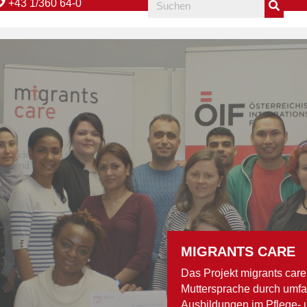
+43 1/360 64-0
MIGRANTS CARE
Das Projekt migrants care
Muttersprache durch umfa
Ausbildungen im Pflege- 