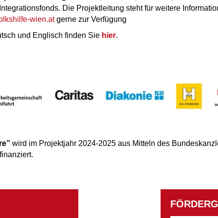
ntegrationsfonds. Die Projektleitung steht für weitere Informatio
lkshilfe-wien.at
gerne zur Verfügung
tsch und Englisch finden Sie
hier
.
re”
wird im Projektjahr 2024-2025 aus Mitteln des Bundeskanz
inanziert.
FÖRDERG