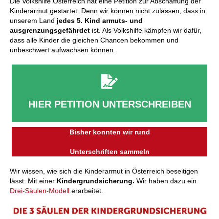
Die Volkshilfe Österreich hat eine Petition zur Abschaffung der
Kinderarmut gestartet. Denn wir können nicht zulassen, dass in
unserem Land
jedes 5. Kind armuts- und
ausgrenzungsgefährdet
ist. Als Volkshilfe kämpfen wir dafür,
dass alle Kinder die gleichen Chancen bekommen und
unbeschwert aufwachsen können.
HIER PETITION UNTERSCHREIBEN
Bisher konnten wir rund
Unterschriften sammeln
Wir wissen, wie sich die Kinderarmut in Österreich beseitigen
lässt: Mit einer
Kindergrundsicherung.
Wir haben dazu ein
Drei-Säulen-Modell
erarbeitet.