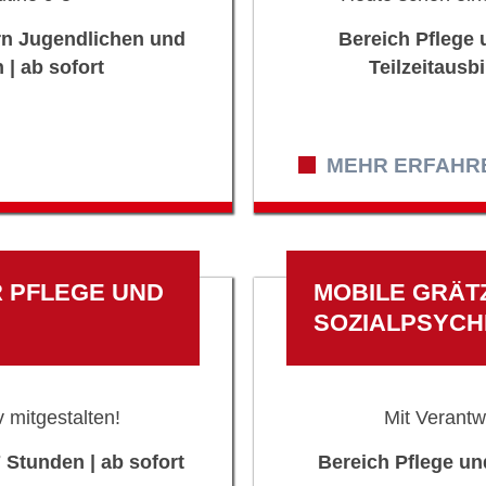
ern Jugendlichen und
Bereich Pflege 
 | ab sofort
Teilzeitausb
MEHR ERFAHREN
R PFLEGE UND
MOBILE GRÄT
SOZIALPSYCH
 mitgestalten!
Mit Verantw
 Stunden | ab sofort
Bereich Pflege un