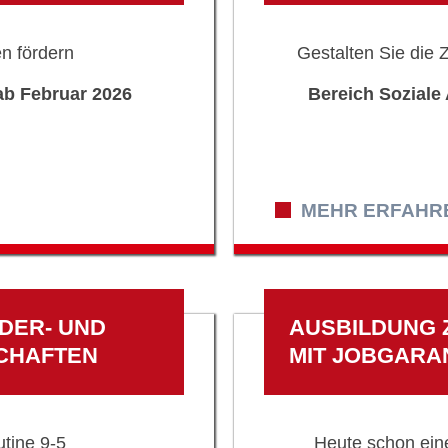
n fördern
Gestalten Sie die 
 ab Februar 2026
Bereich Soziale 
MEHR ERFAHREN
DER- UND
AUSBILDUNG 
CHAFTEN
MIT JOBGARA
tine 9-5
Heute schon ein