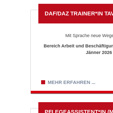
DAF/DAZ TRAINER*IN TA
Mit Sprache neue Wege
Bereich Arbeit und Beschäftigun
Jänner 2026
MEHR ERFAHREN ...
PFLEGEASSISTENT*IN (M