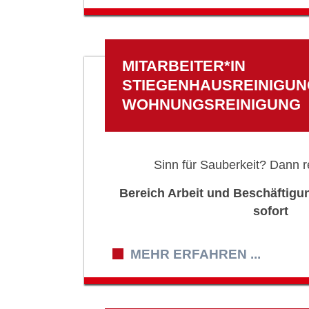
MITARBEITER*IN
STIEGENHAUSREINIGUNG
WOHNUNGSREINIGUNG
Sinn für Sauberkeit? Dann r
Bereich Arbeit und Beschäftigun
sofort
MEHR ERFAHREN ...