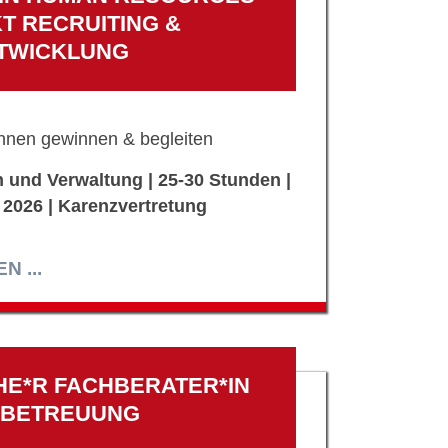
 RECRUITING &
TWICKLUNG
innen gewinnen & begleiten
 und Verwaltung | 25-30 Stunden |
 2026 | Karenzvertretung
 ...
E*R FACHBERATER*IN
SBETREUUNG