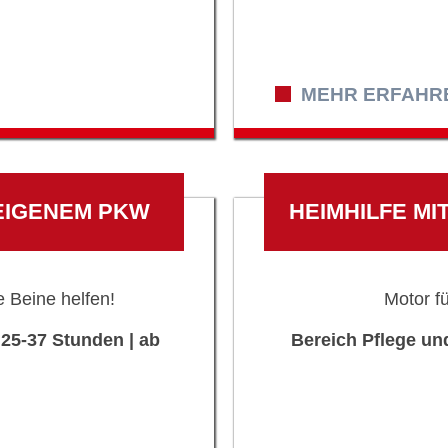
MEHR ERFAHREN
 EIGENEM PKW
HEIMHILFE MI
e Beine helfen!
Motor f
 25-37 Stunden | ab
Bereich Pflege un