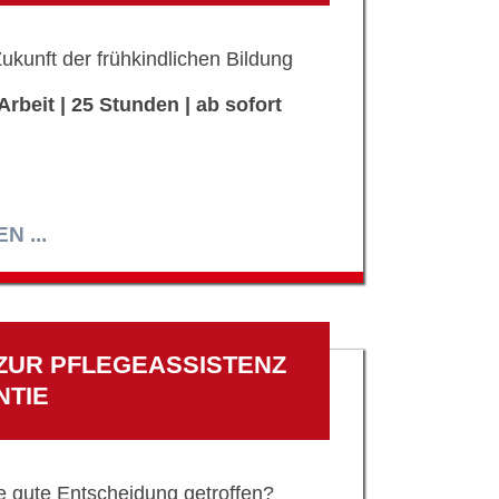
Zukunft der frühkindlichen Bildung
Arbeit | 25 Stunden | ab sofort
 ...
ZUR PFLEGEASSISTENZ
NTIE
e gute Entscheidung getroffen?