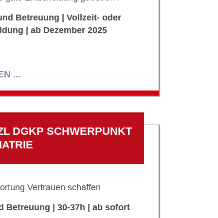
und Betreuung | Vollzeit- oder
ildung | ab Dezember 2025
 ...
ZL DGKP SCHWERPUNKT
IATRIE
ortung Vertrauen schaffen
d Betreuung | 30-37h | ab sofort