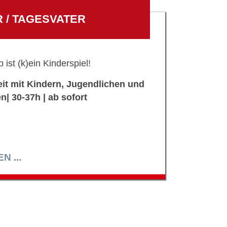
 / TAGESVATER
 ist (k)ein Kinderspiel!
eit mit Kindern, Jugendlichen und
n| 30-37h | ab sofort
 ...