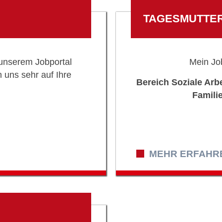
TAGESMUTTER
 unserem Jobportal
Mein Job
 uns sehr auf Ihre
Bereich Soziale Arb
Familie
MEHR ERFAHREN