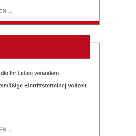
 ...
 die Ihr Leben verändern
elmäßige Eintrittstermine| Vollzeit
 ...