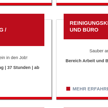
REINIGUNGSK
 /
UND BÜRO
Sauber a
ein in den Job!
Bereich Arbeit und B
g | 37 Stunden | ab
MEHR ERFAHREN