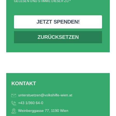
GELESEN UND STIMME DIESER ZU.
*
KONTAKT
unterstuetzen@volkshilfe-wien.at
+43 1/360 64-0
Weinberggasse 77, 1190 Wien