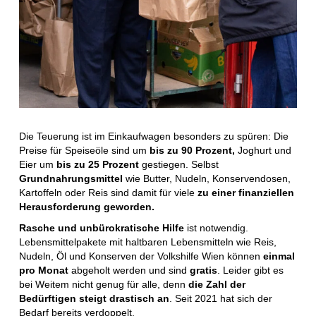
Die Teuerung ist im Einkaufwagen besonders zu spüren: Die
Preise für Speiseöle sind um
bis zu 90 Prozent,
Joghurt und
Eier um
bis zu 25 Prozent
gestiegen. Selbst
Grundnahrungsmittel
wie Butter, Nudeln, Konservendosen,
Kartoffeln oder Reis sind damit für viele
zu einer finanziellen
Herausforderung geworden.
Rasche und unbürokratische Hilfe
ist notwendig.
Lebensmittelpakete mit haltbaren Lebensmitteln wie Reis,
Nudeln, Öl und Konserven der Volkshilfe Wien können
einmal
pro Monat
abgeholt werden und sind
gratis
. Leider gibt es
bei Weitem nicht genug für alle, denn
die Zahl der
Bedürftigen steigt drastisch an
. Seit 2021 hat sich der
Bedarf bereits verdoppelt.