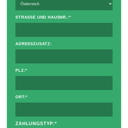
STRASSE UND HAUSNR.:
*
ADRESSZUSATZ:
PLZ:
*
ORT:
*
ZAHLUNGSTYP:
*