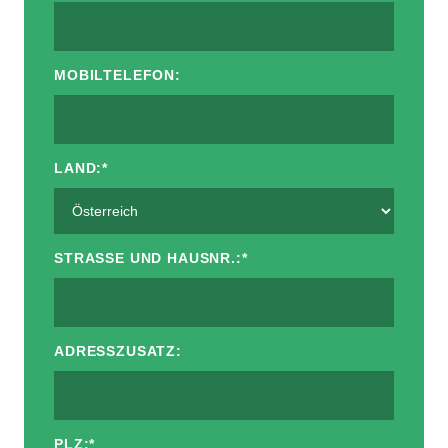
MOBILTELEFON:
LAND:
*
STRASSE UND HAUSNR.:
*
ADRESSZUSATZ:
PLZ:
*