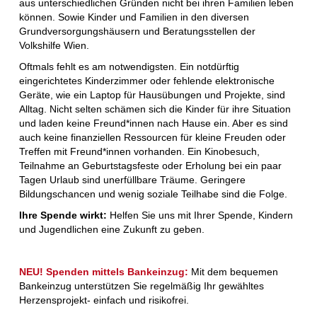
aus unterschiedlichen Gründen nicht bei ihren Familien leben
können. Sowie Kinder und Familien in den diversen
Grundversorgungshäusern und Beratungsstellen der
Volkshilfe Wien.
Oftmals fehlt es am notwendigsten. Ein notdürftig
eingerichtetes Kinderzimmer oder fehlende elektronische
Geräte, wie ein Laptop für Hausübungen und Projekte, sind
Alltag. Nicht selten schämen sich die Kinder für ihre Situation
und laden keine Freund*innen nach Hause ein. Aber es sind
auch keine finanziellen Ressourcen für kleine Freuden oder
Treffen mit Freund*innen vorhanden. Ein Kinobesuch,
Teilnahme an Geburtstagsfeste oder Erholung bei ein paar
Tagen Urlaub sind unerfüllbare Träume. Geringere
Bildungschancen und wenig soziale Teilhabe sind die Folge.
Ihre Spende wirkt
:
Helfen Sie uns mit Ihrer Spende, Kinder
n
und Jugendlichen eine Zukunft zu geben.
NEU! Spenden mittels Bankeinzug:
Mit dem bequemen
Bankeinzug unterstützen Sie regelmäßig Ihr gewähltes
Herzensprojekt- einfach und risikofrei.