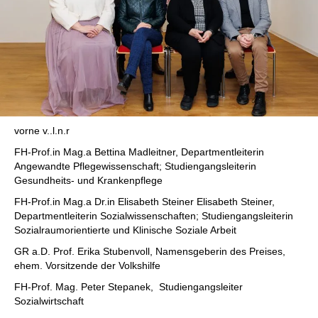
vorne v..l.n.r
FH-Prof.in Mag.a Bettina Madleitner, Departmentleiterin
Angewandte Pflegewissenschaft; Studiengangsleiterin
Gesundheits- und Krankenpflege
FH-Prof.in Mag.a Dr.in Elisabeth Steiner Elisabeth Steiner,
Departmentleiterin
Sozialwissenschaften
; Studiengangsleiterin
Sozialraumorientierte und Klinische Soziale Arbeit
GR a.D. Prof. Erika Stubenvoll, Namensgeberin des Preises,
ehem. Vorsitzende der Volkshilfe
FH-Prof. Mag. Peter Stepanek, Studiengangsleiter
Sozialwirtschaft