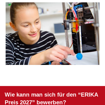
Anker
Wie kann man sich für den “ERIKA
Preis 2027” bewerben?