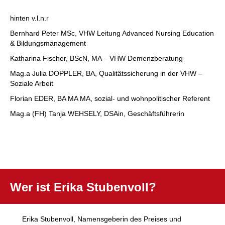
hinten v.l.n.r
Bernhard Peter MSc, VHW Leitung Advanced Nursing Education
& Bildungsmanagement
Katharina Fischer, BScN, MA – VHW Demenzberatung
Mag.a Julia DOPPLER, BA, Qualitätssicherung in der VHW –
Soziale Arbeit
Florian EDER, BA MA MA, sozial- und wohnpolitischer Referent
Mag.a (FH) Tanja WEHSELY, DSAin, Geschäftsführerin
Anker
Wer ist Erika Stubenvoll?
Erika Stubenvoll
, Namensgeberin des Preises und