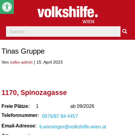
Werkzeugleiste öffnen
Tinas Gruppe
Von
volks-admin
|
15. April 2023
1170, Spinozagasse
Freie Plätze:
1
ab 09/2026
Telefonnummer:
0676/87 84 4457
Email-Adresse:
b.wiesinger@volkshilfe-wien.at