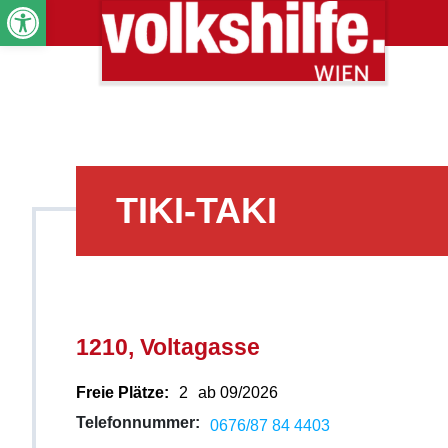
Werkzeugleiste öffnen
TIKI-TAKI
1210, Voltagasse
Freie Plätze:
2
ab 09/2026
Telefonnummer:
0676/87 84 4403