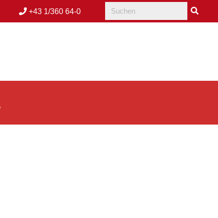
+43 1/360 64-0
E