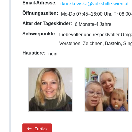
Email-Adresse:
r.kuczkowska@volkshilfe-wien.at
Öffnungszeiten:
Mo-Do 07:45–16:00 Uhr, Fr 08:00
Alter der Tageskinder:
6 Monate‑4 Jahre
Schwerpunkte:
Liebevoller und respektvoller Um
Verstehen, Zeichnen, Basteln, Sin
Haustiere:
nein
Zurück