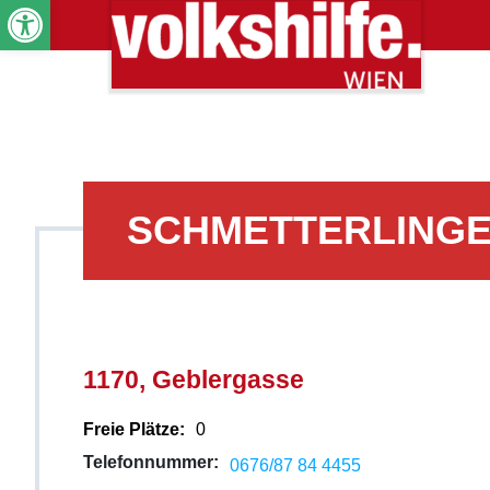
Werkzeugleiste öffnen
SCHMETTERLING
1170, Geblergasse
Freie Plätze:
0
Telefonnummer:
0676/87 84 4455