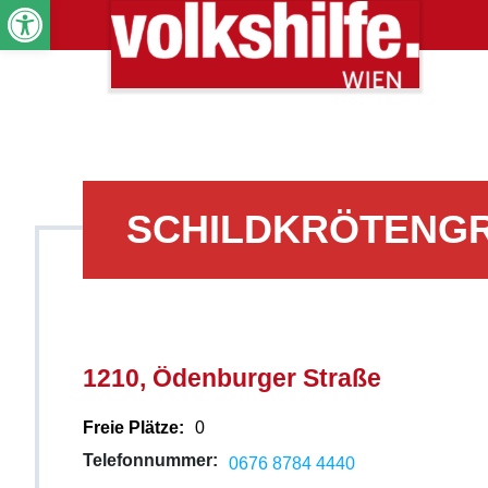
Werkzeugleiste öffnen
SCHILDKRÖTENG
1210, Ödenburger Straße
Freie Plätze:
0
Telefonnummer:
0676 8784 4440