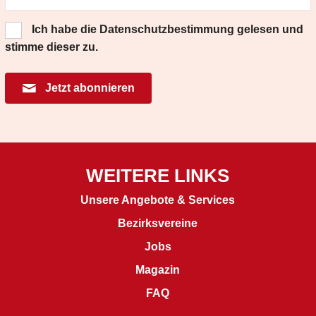
Ich habe die
Datenschutzbestimmung
gelesen und
stimme dieser zu.
Jetzt abonnieren
WEITERE LINKS
Unsere Angebote & Services
Bezirksvereine
J
obs
Magazin
FAQ