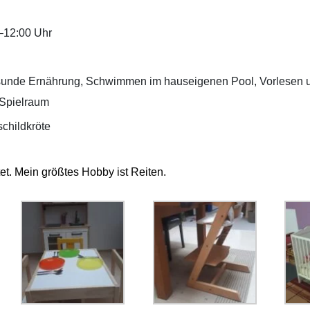
–12:00 Uhr
sunde Ernährung, Schwimmen im hauseigenen Pool, Vorlesen u
 Spielraum
childkröte
tet. Mein größtes Hobby ist Reiten.