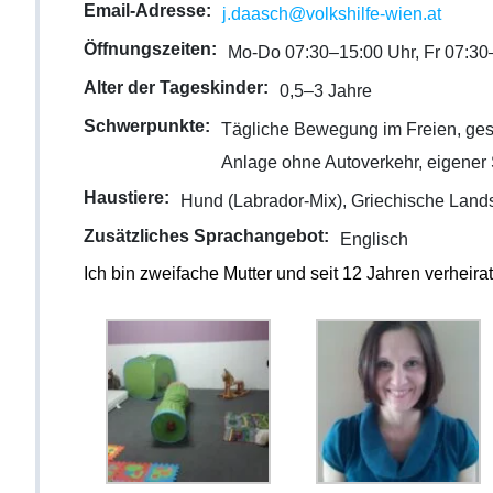
Email-Adresse:
j.daasch@volkshilfe-wien.at
Öffnungszeiten:
Mo-Do 07:30–15:00 Uhr, Fr 07:30
Alter der Tageskinder:
0,5–3 Jahre
Schwerpunkte:
Tägliche Bewegung im Freien, ge
Anlage ohne Autoverkehr, eigener
Haustiere:
Hund (Labrador-Mix), Griechische Lands
Zusätzliches Sprachangebot:
Englisch
Ich bin zweifache Mutter und seit 12 Jahren verheira