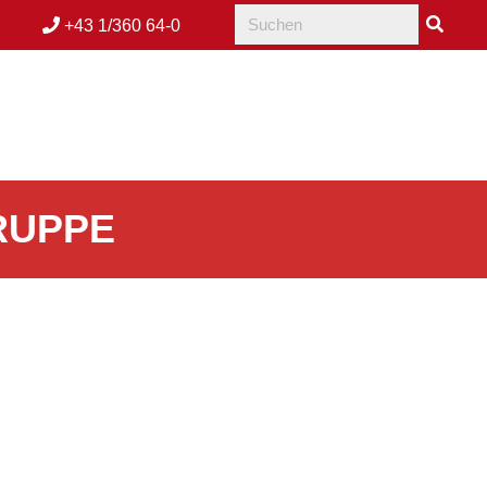
+43 1/360 64-0
RUPPE