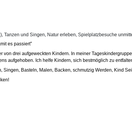
n), Tanzen und Singen, Natur erleben, Spielplatzbesuche unmitt
it es passiert”
er von drei aufgeweckten Kindern. In meiner Tageskindergruppe 
ens aufgehoben. Ich helfe Kindern, sich bestmöglich zu entfalt
n, Singen, Basteln, Malen, Backen, schmutzig Werden, Kind S
cken!