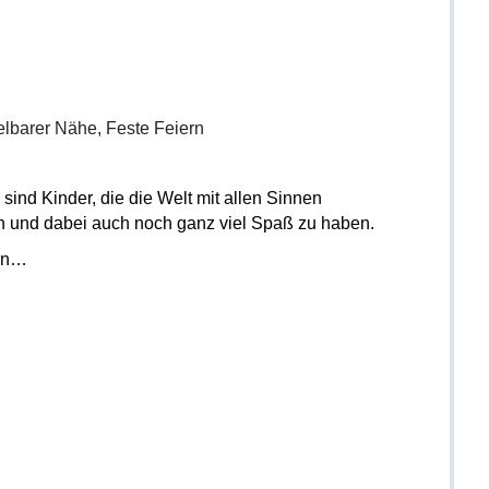
elbarer Nähe, Feste Feiern
sind Kinder, die die Welt mit allen Sinnen
en und dabei auch noch ganz viel Spaß zu haben.
ein…