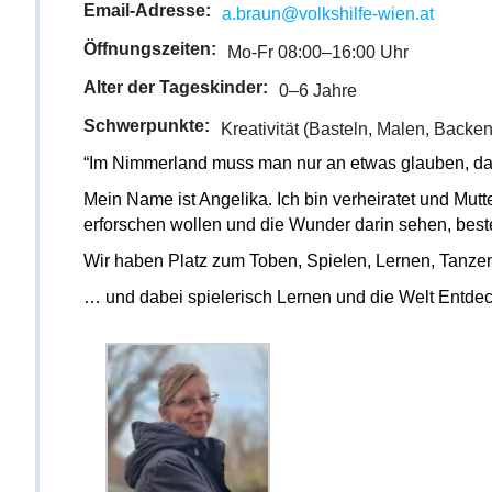
Email-Adresse:
a.braun@volkshilfe-wien.at
Öffnungszeiten:
Mo-Fr 08:00–16:00 Uhr
Alter der Tageskinder:
0–6 Jahre
Schwerpunkte:
Kreativität (Basteln, Malen, Backe
“Im Nimmerland muss man nur an etwas glauben, dam
Mein Name ist Angelika. Ich bin verheiratet und Mutt
erforschen wollen und die Wunder darin sehen, best
Wir haben Platz zum Toben, Spielen, Lernen, Tanze
… und dabei spielerisch Lernen und die Welt Entde