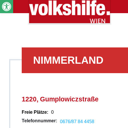
Werkzeugleiste öffnen
NIMMERLAND
1220, Gumplowiczstraße
Freie Plätze:
0
Telefonnummer:
0676/87 84 4458