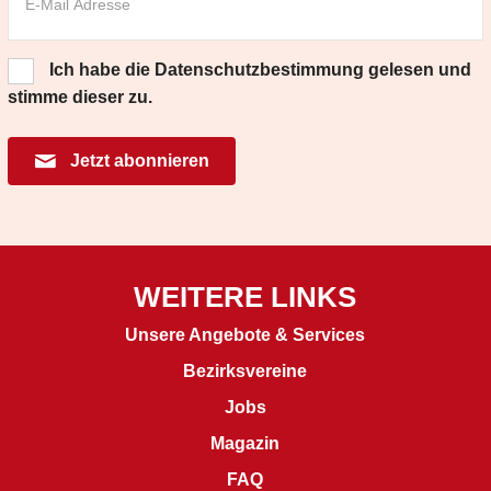
Ich habe die
Datenschutzbestimmung
gelesen und
stimme dieser zu.
Jetzt abonnieren
WEITERE LINKS
Unsere Angebote & Services
Bezirksvereine
J
obs
Magazin
FAQ