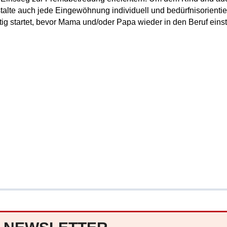
stalte auch jede Eingewöhnung individuell und bedürfnisorienti
tig startet, bevor Mama und/oder Papa wieder in den Beruf eins