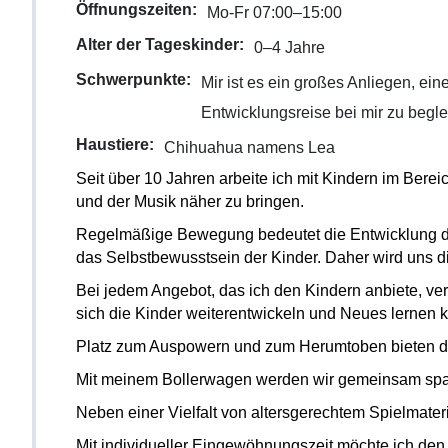
Öffnungszeiten:
Mo-Fr 07:00–15:00
Alter der Tageskinder:
0–4 Jahre
Schwerpunkte:
Mir ist es ein großes Anliegen, ein
Entwicklungsreise bei mir zu begle
Haustiere:
Chihuahua namens Lea
Seit über 10 Jahren arbeite ich mit Kindern im Ber
und der Musik näher zu bringen.
Regelmäßige Bewegung bedeutet die Entwicklung de
das Selbstbewusstsein der Kinder. Daher wird uns 
Bei jedem Angebot, das ich den Kindern anbiete, ver
sich die Kinder weiterentwickeln und Neues lernen 
Platz zum Auspowern und zum Herumtoben bieten der
Mit meinem Bollerwagen werden wir gemeinsam spa
Neben einer Vielfalt von altersgerechtem Spielmate
Mit individueller Eingewöhnungszeit möchte ich den