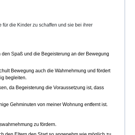
 für die Kinder zu schaffen und sie bei ihrer
dern den Spaß und die Begeisterung an der Bewegung
 schult Bewegung auch die Wahrnehmung und fördert
g begleiten.
ken, da Begeisterung die Voraussetzung ist, dass
nige Gehminuten von meiner Wohnung entfernt ist.
neswahrnehmung zu fördern.
ch den Eltern den Start so angenehm wie möglich zu