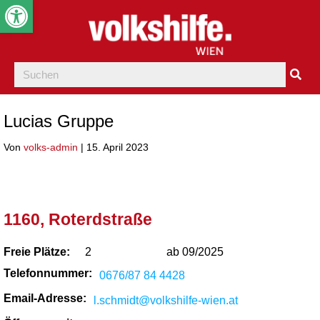
Werkzeugleiste öffnen
Lucias Gruppe
Von
volks-admin
|
15. April 2023
1160, Roterdstraße
Freie Plätze:
2
ab 09/2025
Telefonnummer:
0676/87 84 4428
Email-Adresse:
l.schmidt@volkshilfe-wien.at