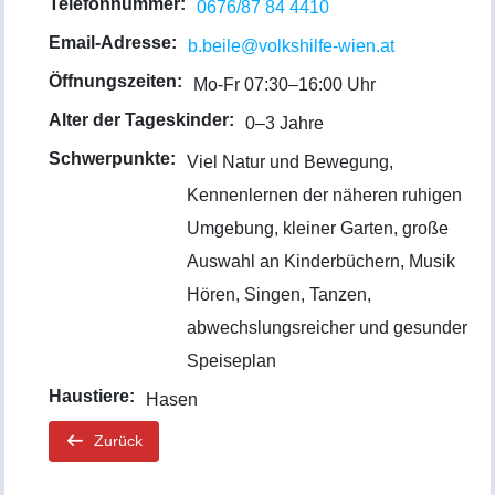
Telefonnummer:
0676/87 84 4410
Email-Adresse:
b.beile@volkshilfe-wien.at
Öffnungszeiten:
Mo-Fr 07:30–16:00 Uhr
Alter der Tageskinder:
0–3 Jahre
Schwerpunkte:
Viel Natur und Bewegung,
Kennenlernen der näheren ruhigen
Umgebung, kleiner Garten, große
Auswahl an Kinderbüchern, Musik
Hören, Singen, Tanzen,
abwechslungsreicher und gesunder
Speiseplan
Haustiere:
Hasen
Zurück