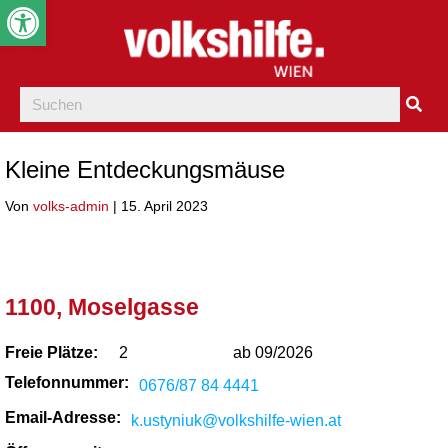
Werkzeugleiste öffnen
Kleine Entdeckungsmäuse
Von
volks-admin
|
15. April 2023
1100, Moselgasse
Freie Plätze:
2
ab 09/2026
Telefonnummer:
0676/87 84 4441
Email-Adresse:
k.ustyniuk@volkshilfe-wien.at