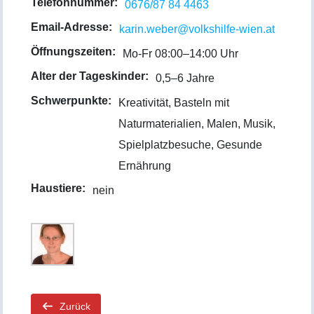
Telefonnummer:
0676/87 84 4463
Email-Adresse:
karin.weber@volkshilfe-wien.at
Öffnungszeiten:
Mo-Fr 08:00–14:00 Uhr
Alter der Tageskinder:
0,5–6 Jahre
Schwerpunkte:
Kreativität, Basteln mit
Naturmaterialien, Malen, Musik,
Spielplatzbesuche, Gesunde
Ernährung
Haustiere:
nein
Zurück