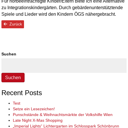
Für hörbeeinträchtigte Kinder/Eltern biete ich eine Alternative
zu Integrationskindergärten. Durch gebärdenunterstütztende
Spiele und Lieder wird den Kindern ÖGS nähergebracht.
Zurück
Suchen
Suchen
Recent Posts
Test
Setze ein Lesezeichen!
Punschstände & Weihnachtsmärkte der Volkshilfe Wien
Late Night X-Mas Shopping
„Imperial Lights“ Lichtergarten im Schlosspark Schönbrunn