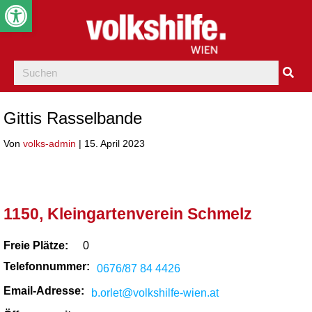
Werkzeugleiste öffnen
Gittis Rasselbande
Von
volks-admin
|
15. April 2023
1150, Kleingartenverein Schmelz
Freie Plätze:
0
Telefonnummer:
0676/87 84 4426
Email-Adresse:
b.orlet@volkshilfe-wien.at