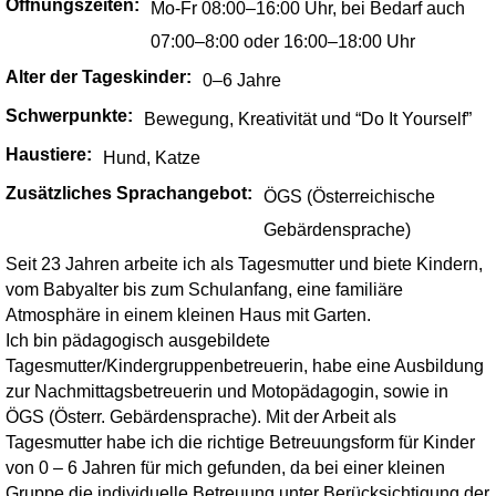
Öffnungszeiten:
Mo-Fr 08:00–16:00 Uhr, bei Bedarf auch
07:00–8:00 oder 16:00–18:00 Uhr
Alter der Tageskinder:
0–6 Jahre
Schwerpunkte:
Bewegung, Kreativität und “Do It Yourself”
Haustiere:
Hund, Katze
Zusätzliches Sprachangebot:
ÖGS (Österreichische
Gebärdensprache)
Seit 23 Jahren arbeite ich als Tagesmutter und biete Kindern,
vom Babyalter bis zum Schulanfang, eine familiäre
Atmosphäre in einem kleinen Haus mit Garten.
Ich bin pädagogisch ausgebildete
Tagesmutter/Kindergruppenbetreuerin, habe eine Ausbildung
zur Nachmittagsbetreuerin und Motopädagogin, sowie in
ÖGS (Österr. Gebärdensprache). Mit der Arbeit als
Tagesmutter habe ich die richtige Betreuungsform für Kinder
von 0 – 6 Jahren für mich gefunden, da bei einer kleinen
Gruppe die individuelle Betreuung unter Berücksichtigung der