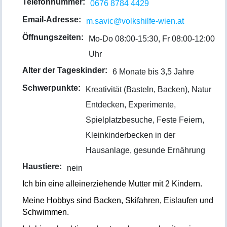
Telefonnummer:
0676 8784 4429
Email-Adresse:
m.savic@volkshilfe-wien.at
Öffnungszeiten:
Mo-Do 08:00-15:30, Fr 08:00-12:00
Uhr
Alter der Tageskinder:
6 Monate bis 3,5 Jahre
Schwerpunkte:
Kreativität (Basteln, Backen), Natur
Entdecken, Experimente,
Spielplatzbesuche, Feste Feiern,
Kleinkinderbecken in der
Hausanlage, gesunde Ernährung
Haustiere:
nein
Ich bin eine alleinerziehende Mutter mit 2 Kindern.
Meine Hobbys sind Backen, Skifahren, Eislaufen und
Schwimmen.