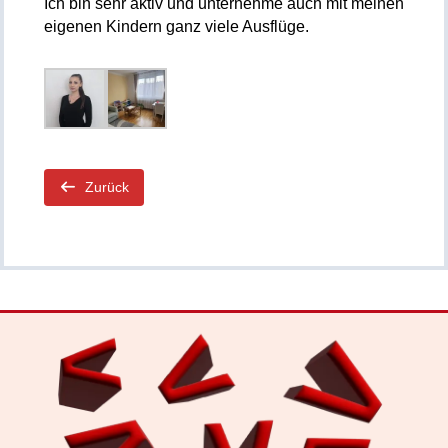
Ich bin sehr aktiv und unternehme auch mit meinen
eigenen Kindern ganz viele Ausflüge.
Zurück