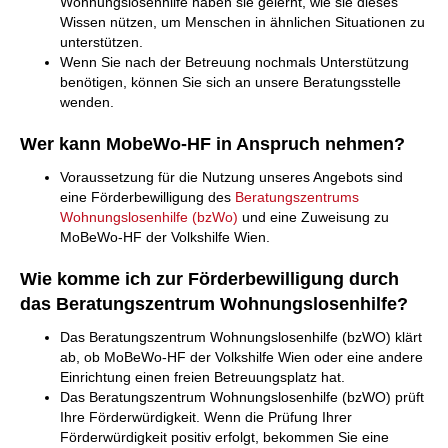
Wohnungslosenhilfe haben sie gelernt, wie sie dieses
Wissen nützen, um Menschen in ähnlichen Situationen zu
unterstützen.
Wenn Sie nach der Betreuung nochmals Unterstützung
benötigen, können Sie sich an unsere Beratungsstelle
wenden.
Wer kann
MobeWo-HF
in Anspruch nehmen?
Voraussetzung für die Nutzung unseres Angebots sind
eine Förderbewilligung des
Beratungszentrums
Wohnungslosenhilfe (bzWo)
und eine Zuweisung zu
MoBeWo-HF der Volkshilfe Wien.
Wie komme ich zur Förderbewilligung durch
das Beratungszentrum Wohnungslosenhilfe?
Das Beratungszentrum Wohnungslosenhilfe (bzWO) klärt
ab, ob MoBeWo-HF der Volkshilfe Wien oder eine andere
Einrichtung einen freien Betreuungsplatz hat.
Das Beratungszentrum Wohnungslosenhilfe (bzWO) prüft
Ihre Förderwürdigkeit. Wenn die Prüfung Ihrer
Förderwürdigkeit positiv erfolgt, bekommen Sie eine