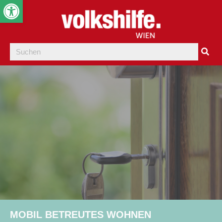
Werkzeugleiste öffnen
MOBIL BETREUTES WOHNEN