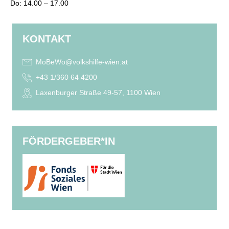
Do: 14.00 – 17.00
KONTAKT
MoBeWo@volkshilfe-wien.at
+43 1/360 64 4200
Laxenburger Straße 49-57, 1100 Wien
FÖRDERGEBER*IN