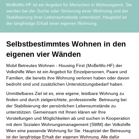
MoBeWo-HF ist ein Angebot für Menschen in Wohnungsnot. Sie
werden bei der Suche oder Sicherung einer Wohnung und der
Stabilisierung ihrer Lebensumstände unterstützt. Hauptziel ist
der langfristige Erhalt einer eigenen Wohnung.
Selbstbestimmtes Wohnen in den
eigenen vier Wänden
Mobil Betreutes Wohnen - Housing First (MoBeWo-HF) der
Volkshilfe Wien ist ein Angebot für Einzelpersonen, Paare und
Familien, die bereits ihre Wohnung verloren haben oder davon
bedroht sind und zusätzlichen Unterstützungsbedarf haben.
Unmittelbares Ziel ist es, eine eigene, leistbare Wohnung zu
finden und durch zielgerichtete, professionelle Betreuung bei
der Stabilisierung der persönlichen Lebensumstände zu
unterstützen. Gemeinsam mit Ihnen klären wir Ihre
Vorstellungen und Möglichkeiten ab und suchen in Kooperation
mit dem Sozialen Wohnungsmanagement (SWM) der Volkshilfe
Wien eine passende Wohnung für Sie. Hauptziel der Betreuung
ist der langfristige Erhalt der eigenen Wohnung. Alle dafür