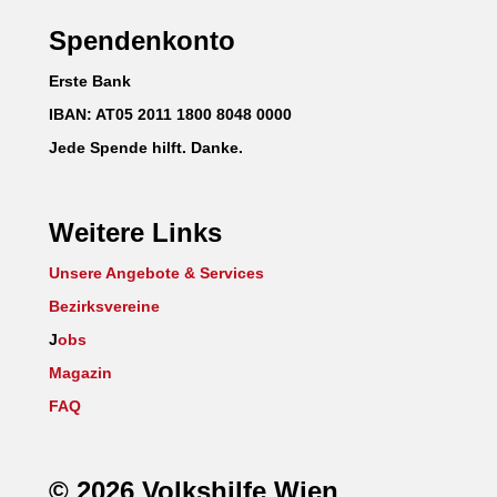
Spendenkonto
Erste Bank
IBAN: AT05 2011 1800 8048 0000
Jede Spende hilft. Danke.
Weitere Links
Unsere Angebote & Services
Bezirksvereine
J
obs
Magazin
FAQ
© 2026 Volkshilfe Wien