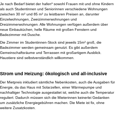
Je nach Bedarf bietet der hafen* sowohl Frauen mit und ohne Kindern
als auch Studentinnen und Seniorinnen verschiedene Wohnungen
zwischen 30 m² und 85 m² zu leistbaren Preisen an, darunter
Einzelwohnungen, Zweizimmerwohnungen und
Dreizimmerwohnungen. Alle Wohnungen verfügen außerdem über
neue Einbauküchen, helle Räume mit großen Fenstern und
Badezimmer mit Dusche.
Die Zimmer im Studentinnen-Stock sind jeweils 15m² groß, die
Badezimmer werden gemeinsam genutzt. Es gibt außerdem
Gemeinschaftsräume und Terrassen mit großartigem Ausblick.
Haustiere sind selbstverständlich willkommen.
Strom und Heizung: ökologisch und all-inclusive
Der Mietpreis inkludiert sämtliche Nebenkosten, auch die Ausgaben für
Energie, da das Haus mit Solarzellen, einer Wärmepumpe und
nachhaltiger Technologie ausgestattet ist, welche auch die Temperatur
reguliert. Dadurch müssen sich die Mieterinnen keinerlei Gedanken
um zusätzliche Energiegebühren machen. Die Miete ist fix, ohne
weitere Zusatzkosten.