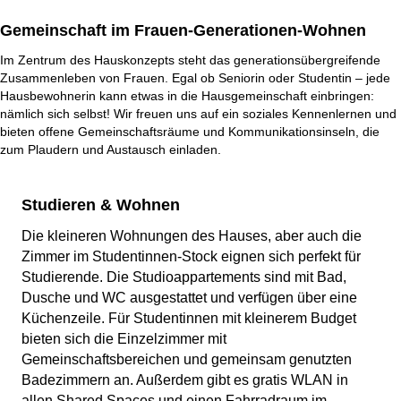
Gemeinschaft im Frauen-Generationen-Wohnen
Im Zentrum des Hauskonzepts steht das generationsübergreifende
Zusammenleben von Frauen. Egal ob Seniorin oder Studentin – jede
Hausbewohnerin kann etwas in die Hausgemeinschaft einbringen:
nämlich sich selbst! Wir freuen uns auf ein soziales Kennenlernen und
bieten offene Gemeinschaftsräume und Kommunikationsinseln, die
zum Plaudern und Austausch einladen.
Studieren & Wohnen
Die kleineren Wohnungen des Hauses, aber auch die
Zimmer im Studentinnen-Stock eignen sich perfekt für
Studierende. Die Studioappartements sind mit Bad,
Dusche und WC ausgestattet und verfügen über eine
Küchenzeile. Für Studentinnen mit kleinerem Budget
bieten sich die Einzelzimmer mit
Gemeinschaftsbereichen und gemeinsam genutzten
Badezimmern an. Außerdem gibt es gratis WLAN in
allen Shared Spaces und einen Fahrradraum im