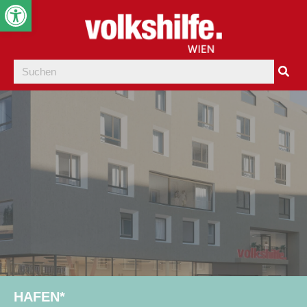
Werkzeugleiste öffnen
HAFEN*