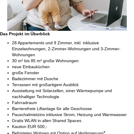
Das Projekt im Überblick
28 Appartements und 9 Zimmer, inkl. inklusive
Einzelwohnungen, 2‑Zimmer-Wohnungen und 3‑Zimmer-
Wohnungen
30 m² bis 85 m² große Wohnungen
neue Einbauküchen
große Fenster
Badezimmer mit Dusche
Terrassen mit großartigem Ausblick
Ausstattung mit Solarzellen, einer Wärmepumpe und
nachhaltiger Technologie
Fahrradraum
Barrierefreie Liftanlage für alle Geschosse
Pauschalmietzins inklusive Strom, Heizung und Warmwasser
Gratis WLAN in allen Shared Spaces
Kaution EUR 500,-
*
Befristetes Wohnen mit Option auf Verlängerung