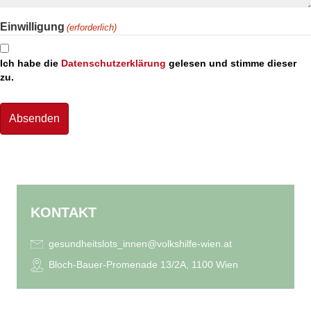
Einwilligung
(erforderlich)
Ich habe die
Datenschutzerklärung
gelesen und stimme dieser
zu.
KONTAKT
gesundheitslots_innen@volkshilfe-wien.at
Bloch-Bauer-Promenade 13/2A
, 1100 Wien