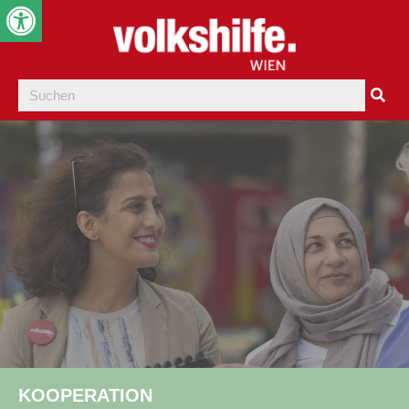
Werkzeugleiste öffnen
KOOPERATION