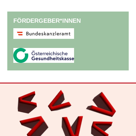
FÖRDERGEBER*INNEN