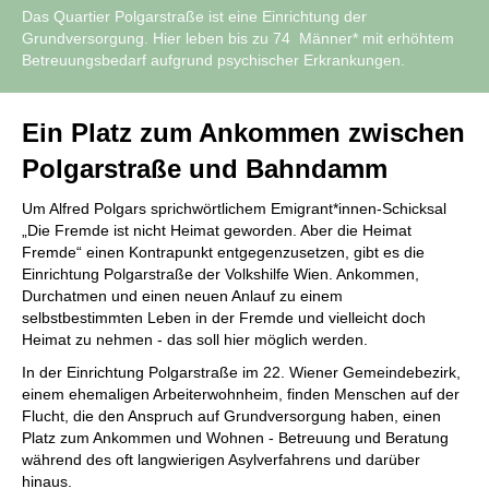
Das Quartier Polgarstraße ist eine Einrichtung der
Grundversorgung. Hier leben bis zu 74 Männer* mit erhöhtem
Betreuungsbedarf aufgrund psychischer Erkrankungen.
Ein Platz zum Ankommen zwischen
Polgarstraße und Bahndamm
Um Alfred Polgars sprichwörtlichem Emigrant*innen-Schicksal
„Die Fremde ist nicht Heimat geworden. Aber die Heimat
Fremde“ einen Kontrapunkt entgegenzusetzen, gibt es die
Einrichtung Polgarstraße der Volkshilfe Wien. Ankommen,
Durchatmen und einen neuen Anlauf zu einem
selbstbestimmten Leben in der Fremde und vielleicht doch
Heimat zu nehmen - das soll hier möglich werden.
In der Einrichtung Polgarstraße im 22. Wiener Gemeindebezirk,
einem ehemaligen Arbeiterwohnheim, finden Menschen auf der
Flucht, die den Anspruch auf Grundversorgung haben, einen
Platz zum Ankommen und Wohnen - Betreuung und Beratung
während des oft langwierigen Asylverfahrens und darüber
hinaus.