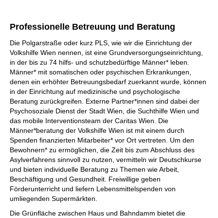
Professionelle Betreuung und Beratung
Die Polgarstraße oder kurz PLS, wie wir die Einrichtung der
Volkshilfe Wien nennen, ist eine Grundversorgungseinrichtung,
in der bis zu 74 hilfs- und schutzbedürftige Männer* leben.
Männer* mit somatischen oder psychischen Erkrankungen,
denen ein erhöhter Betreuungsbedarf zuerkannt wurde, können
in der Einrichtung auf medizinische und psychologische
Beratung zurückgreifen. Externe Partner*innen sind dabei der
Psychosoziale Dienst der Stadt Wien, die Suchthilfe Wien und
das mobile Interventionsteam der Caritas Wien. Die
Männer*beratung der Volkshilfe Wien ist mit einem durch
Spenden finanzierten Mitarbeiter* vor Ort vertreten. Um den
Bewohnern* zu ermöglichen, die Zeit bis zum Abschluss des
Asylverfahrens sinnvoll zu nutzen, vermitteln wir Deutschkurse
und bieten individuelle Beratung zu Themen wie Arbeit,
Beschäftigung und Gesundheit. Freiwillige geben
Förderunterricht und liefern Lebensmittelspenden von
umliegenden Supermärkten.
Die Grünfläche zwischen Haus und Bahndamm bietet die