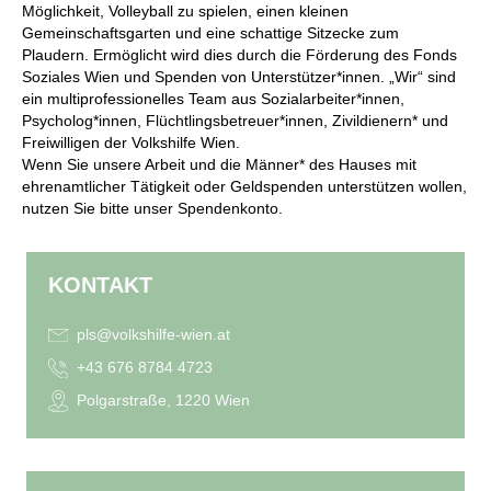
Möglichkeit, Volleyball zu spielen, einen kleinen
Gemeinschaftsgarten und eine schattige Sitzecke zum
Plaudern. Ermöglicht wird dies durch die Förderung des Fonds
Soziales Wien und Spenden von Unterstützer*innen. „Wir“ sind
ein multiprofessionelles Team aus Sozialarbeiter*innen,
Psycholog*innen, Flüchtlingsbetreuer*innen, Zivildienern* und
Freiwilligen der Volkshilfe Wien.
Wenn Sie unsere Arbeit und die Männer* des Hauses mit
ehrenamtlicher Tätigkeit oder Geldspenden unterstützen wollen,
nutzen Sie bitte unser Spendenkonto.
KONTAKT
pls@volkshilfe-wien.at
+43 676 8784 4723
Polgarstraße, 1220 Wien